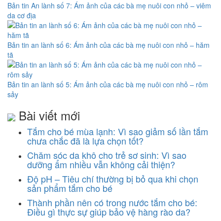
Bản tin An lành số 7: Ám ảnh của các bà mẹ nuôi con nhỏ – viêm
da cơ địa
Bản tin an lành số 6: Ám ảnh của các bà mẹ nuôi con nhỏ – hăm
tã
Bản tin an lành số 5: Ám ảnh của các bà mẹ nuôi con nhỏ – rôm
sảy
Bài viết mới
Tắm cho bé mùa lạnh: Vì sao giảm số lần tắm
chưa chắc đã là lựa chọn tốt?
Chăm sóc da khô cho trẻ sơ sinh: Vì sao
dưỡng ẩm nhiều vẫn không cải thiện?
Độ pH – Tiêu chí thường bị bỏ qua khi chọn
sản phẩm tắm cho bé
Thành phần nên có trong nước tắm cho bé:
Điều gì thực sự giúp bảo vệ hàng rào da?