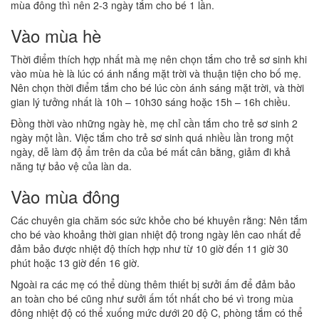
mùa đông thì nên 2-3 ngày tắm cho bé 1 lần.
Vào mùa hè
Thời điểm thích hợp nhất mà mẹ nên chọn tắm cho trẻ sơ sinh khi
vào mùa hè là lúc có ánh nắng mặt trời và thuận tiện cho bố mẹ.
Nên chọn thời điểm tắm cho bé lúc còn ánh sáng mặt trời, và thời
gian lý tưởng nhất là 10h – 10h30 sáng hoặc 15h – 16h chiều.
Đồng thời vào những ngày hè, mẹ chỉ cần tắm cho trẻ sơ sinh 2
ngày một lần. Việc tắm cho trẻ sơ sinh quá nhiều lần trong một
ngày, dễ làm độ ẩm trên da của bé mất cân bằng, giảm đi khả
năng tự bảo vệ của làn da.
Vào mùa đông
Các chuyên gia chăm sóc sức khỏe cho bé khuyên rằng: Nên tắm
cho bé vào khoảng thời gian nhiệt độ trong ngày lên cao nhất để
đảm bảo được nhiệt độ thích hợp như từ 10 giờ đến 11 giờ 30
phút hoặc 13 giờ đến 16 giờ.
Ngoài ra các mẹ có thể dùng thêm thiết bị sưởi ấm để đảm bảo
an toàn cho bé cũng như sưởi ấm tốt nhất cho bé vì trong mùa
đông nhiệt độ có thể xuống mức dưới 20 độ C, phòng tắm có thể