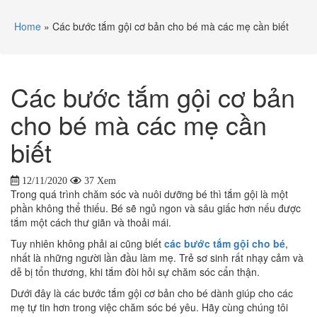
Home
»
Các bước tắm gội cơ bản cho bé mà các mẹ cần biết
Các bước tắm gội cơ bản
cho bé mà các mẹ cần
biết
12/11/2020
37 Xem
Trong quá trình chăm sóc và nuôi dưỡng bé thì tắm gội là một
phần không thể thiếu. Bé sẽ ngủ ngon và sâu giấc hơn nếu được
tắm một cách thư giãn và thoải mái.
Tuy nhiên không phải ai cũng biết
các bước tắm gội cho bé
,
nhất là những người lần đầu làm mẹ. Trẻ sơ sinh rất nhạy cảm và
dễ bị tổn thương, khi tắm đòi hỏi sự chăm sóc cẩn thận.
Dưới đây là các bước tắm gội cơ bản cho bé dành giúp cho các
mẹ tự tin hơn trong việc chăm sóc bé yêu. Hãy cùng chúng tôi