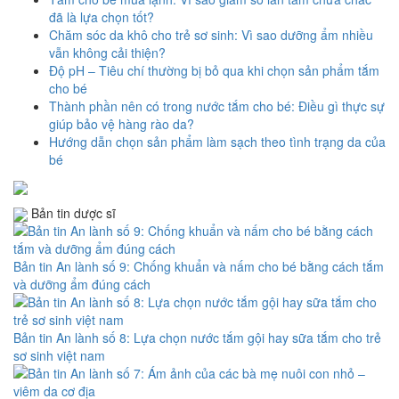
đã là lựa chọn tốt?
Chăm sóc da khô cho trẻ sơ sinh: Vì sao dưỡng ẩm nhiều
vẫn không cải thiện?
Độ pH – Tiêu chí thường bị bỏ qua khi chọn sản phẩm tắm
cho bé
Thành phần nên có trong nước tắm cho bé: Điều gì thực sự
giúp bảo vệ hàng rào da?
Hướng dẫn chọn sản phẩm làm sạch theo tình trạng da của
bé
Bản tin dược sĩ
Bản tin An lành số 9: Chống khuẩn và nấm cho bé bằng cách tắm
và dưỡng ẩm đúng cách
Bản tin An lành số 8: Lựa chọn nước tắm gội hay sữa tắm cho trẻ
sơ sinh việt nam