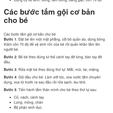
Các bước tắm gội cơ bản
cho bé
Các bước tắm gội cơ bản cho bé
Bước 1
: Đặt bé lên một mặt phẳng, cởi bỏ quần áo, dùng bông
thấm cồn 70 độ để vệ sinh rốn của bé rồi quấn khăn tắm lên
người bé.
Bước 2
: Bế bé theo đúng tư thế cánh tay đỡ lưng, bàn tay đỡ
đầu.
Bước 3
: Rửa mặt bé theo đúng thứ tự: Mắt, mũi, tai, miệng.
Bước 4
: Gội đầu cho bé: Làm ướt tóc, xoa nước tắm chuyên
dụng, xoa từ trước ra sau đầu rồi rửa sạch, lau khô.
Bước 5
: Tiến hành tắm thân mình cho bé theo thứ tự sau:
Cổ, nách, cánh tay
Lưng, mông, chân
Bộ phận sinh dục.