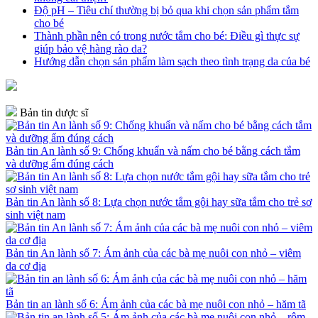
Độ pH – Tiêu chí thường bị bỏ qua khi chọn sản phẩm tắm
cho bé
Thành phần nên có trong nước tắm cho bé: Điều gì thực sự
giúp bảo vệ hàng rào da?
Hướng dẫn chọn sản phẩm làm sạch theo tình trạng da của bé
Bản tin dược sĩ
Bản tin An lành số 9: Chống khuẩn và nấm cho bé bằng cách tắm
và dưỡng ẩm đúng cách
Bản tin An lành số 8: Lựa chọn nước tắm gội hay sữa tắm cho trẻ sơ
sinh việt nam
Bản tin An lành số 7: Ám ảnh của các bà mẹ nuôi con nhỏ – viêm
da cơ địa
Bản tin an lành số 6: Ám ảnh của các bà mẹ nuôi con nhỏ – hăm tã