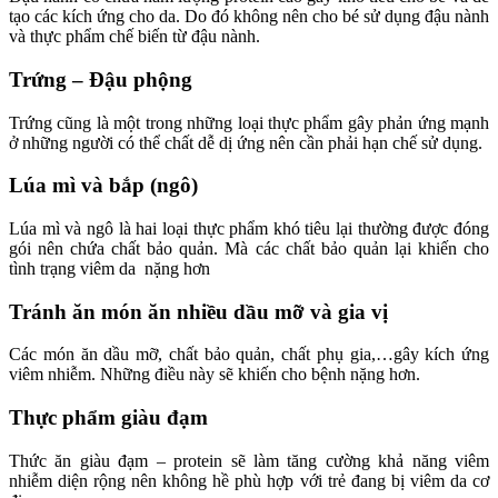
tạo các kích ứng cho da. Do đó không nên cho bé sử dụng đậu nành
và thực phẩm chế biến từ đậu nành.
Trứng – Đậu phộng
Trứng cũng là một trong những loại thực phẩm gây phản ứng mạnh
ở những người có thể chất dễ dị ứng nên cần phải hạn chế sử dụng.
Lúa mì và bắp (ngô)
Lúa mì và ngô là hai loại thực phẩm khó tiêu lại thường được đóng
gói nên chứa chất bảo quản. Mà các chất bảo quản lại khiến cho
tình trạng viêm da nặng hơn
Tránh ăn món ăn nhiều dầu mỡ và gia vị
Các món ăn dầu mỡ, chất bảo quản, chất phụ gia,…gây kích ứng
viêm nhiễm. Những điều này sẽ khiến cho bệnh nặng hơn.
Thực phẩm giàu đạm
Thức ăn giàu đạm – protein sẽ làm tăng cường khả năng viêm
nhiễm diện rộng nên không hề phù hợp với trẻ đang bị viêm da cơ