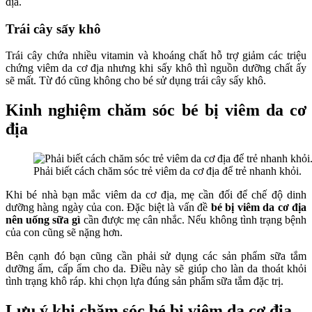
địa.
Trái cây sấy khô
Trái cây chứa nhiều vitamin và khoáng chất hỗ trợ giảm các triệu
chứng viêm da cơ địa nhưng khi sấy khô thì nguồn dưỡng chất ấy
sẽ mất. Từ đó cũng không cho bé sử dụng trái cây sấy khô.
Kinh nghiệm chăm sóc bé bị viêm da cơ
địa
Phải biết cách chăm sóc trẻ viêm da cơ địa để trẻ nhanh khỏi.
Khi bé nhà bạn mắc viêm da cơ địa, mẹ cần đối để chế độ dinh
dưỡng hàng ngày của con. Đặc biệt là vấn đề
bé bị viêm da cơ địa
nên uống sữa gì
cần được mẹ cân nhắc. Nếu không tình trạng bệnh
của con cũng sẽ nặng hơn.
Bên cạnh đó bạn cũng cần phải sử dụng các sản phẩm sữa tắm
dưỡng ẩm, cấp ẩm cho da. Điều này sẽ giúp cho làn da thoát khỏi
tình trạng khô ráp. khi chọn lựa đúng sản phẩm sữa tắm đặc trị.
Lưu ý khi chăm sóc bé bị viêm da cơ địa