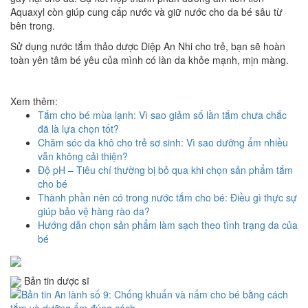
Aquaxyl còn giúp cung cấp nước và giữ nước cho da bé sâu từ
bên trong.
Sử dụng nước tắm thảo dược Diệp An Nhi cho trẻ, bạn sẽ hoàn
toàn yên tâm bé yêu của mình có làn da khỏe mạnh, mịn màng.
Xem thêm:
Tắm cho bé mùa lạnh: Vì sao giảm số lần tắm chưa chắc
đã là lựa chọn tốt?
Chăm sóc da khô cho trẻ sơ sinh: Vì sao dưỡng ẩm nhiều
vẫn không cải thiện?
Độ pH – Tiêu chí thường bị bỏ qua khi chọn sản phẩm tắm
cho bé
Thành phần nên có trong nước tắm cho bé: Điều gì thực sự
giúp bảo vệ hàng rào da?
Hướng dẫn chọn sản phẩm làm sạch theo tình trạng da của
bé
Bản tin dược sĩ