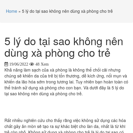
Home
»
5 lý do tại sao không nên dùng xà phòng cho trẻ
5 lý do tại sao không nên
dùng xà phòng cho trẻ
19/06/2022
48 Xem
Khả năng làm sạch của xà phòng là không thể chối cãi nhưng
chúng sẽ khiến da của trẻ bị tổn thương, dễ kích ứng, nổi mụn và
khiến da lão hóa sớm trong tương lai. Tuy nhiên bạn hoàn toàn có
thể tránh sử dụng xà phòng cho con bạn. Và dưới đây là 5 lý do
tại sao không nên dùng xà phòng cho trẻ.
Rất nhiều nghiên cứu cho thấy rằng việc không sử dụng các hóa
chất gây ăn mòn sẽ tạo ra sự khác biệt cho làn da, nhất là từ khi
trẻ còn nhỏ. Không sử dụng xà phòng cho trẻ là lý do tại sao có