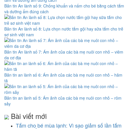
Bản tin An lành số 9: Chống khuẩn và nấm cho bé bằng cách tắm
và dưỡng ẩm đúng cách
Bản tin An lành số 8: Lựa chọn nước tắm gội hay sữa tắm cho trẻ
sơ sinh việt nam
Bản tin An lành số 7: Ám ảnh của các bà mẹ nuôi con nhỏ – viêm
da cơ địa
Bản tin an lành số 6: Ám ảnh của các bà mẹ nuôi con nhỏ – hăm
tã
Bản tin an lành số 5: Ám ảnh của các bà mẹ nuôi con nhỏ – rôm
sảy
Bài viết mới
Tắm cho bé mùa lạnh: Vì sao giảm số lần tắm