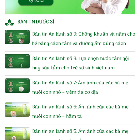
BẢN TIN DƯỢC SĨ
Bản tin An lành số 9: Chống khuẩn và nấm cho
bé bằng cách tắm và dưỡng ẩm đúng cách
Bản tin An lành số 8: Lựa chọn nước tắm gội
hay sữa tắm cho trẻ sơ sinh việt nam
Bản tin An lành số 7: Ám ảnh của các bà mẹ
nuôi con nhỏ – viêm da cơ địa
Bản tin an lành số 6: Ám ảnh của các bà mẹ
nuôi con nhỏ – hăm tã
Bản tin an lành số 5: Ám ảnh của các bà mẹ