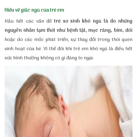
Hiểu về giấc ngủ của trẻ em
Hầu hết các vấn đề
trẻ sơ sinh khó ngủ là do những
nguyên nhân tạm thời như bệnh tật, mọc răng, bỉm, đói
hoặc do các mốc phát triển, sự thay đổi trong thói quen
sinh hoạt của bé. Vì thế đôi khi trẻ em khó ngủ là điều hết
sức bình thường không có gì đáng lo ngại.