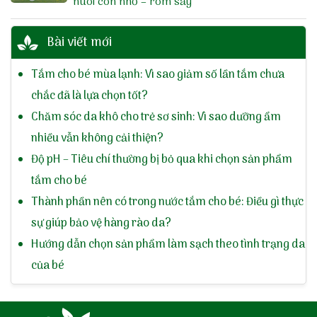
nuôi con nhỏ – rôm sảy
Bài viết mới
Tắm cho bé mùa lạnh: Vì sao giảm số lần tắm chưa
chắc đã là lựa chọn tốt?
Chăm sóc da khô cho trẻ sơ sinh: Vì sao dưỡng ẩm
nhiều vẫn không cải thiện?
Độ pH – Tiêu chí thường bị bỏ qua khi chọn sản phẩm
tắm cho bé
Thành phần nên có trong nước tắm cho bé: Điều gì thực
sự giúp bảo vệ hàng rào da?
Hướng dẫn chọn sản phẩm làm sạch theo tình trạng da
của bé