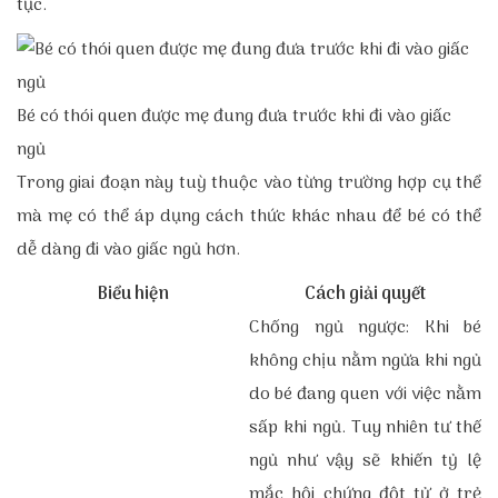
tục.
Bé có thói quen được mẹ đung đưa trước khi đi vào giấc
ngủ
Trong giai đoạn này tuỳ thuộc vào từng trường hợp cụ thể
mà mẹ có thể áp dụng cách thức khác nhau để bé có thể
dễ dàng đi vào giấc ngủ hơn.
Biểu hiện
Cách giải quyết
Chống ngủ ngược: Khi bé
không chịu nằm ngửa khi ngủ
do bé đang quen với việc nằm
sấp khi ngủ. Tuy nhiên tư thế
ngủ như vậy sẽ khiến tỷ lệ
mắc hội chứng đột tử ở trẻ