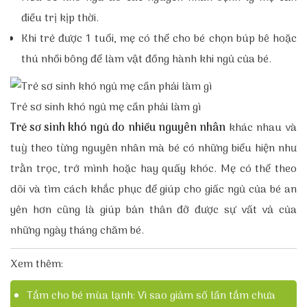
điều trị kịp thời.
Khi trẻ được 1 tuổi, mẹ có thể cho bé chọn búp bê hoặc
thú nhồi bông để làm vật đồng hành khi ngủ của bé.
Trẻ sơ sinh khó ngủ mẹ cần phải làm gì
Trẻ sơ sinh khó ngủ do nhiều nguyên nhân
khác nhau và
tuỳ theo từng nguyên nhân mà bé có những biểu hiện như
trằn trọc, trở mình hoặc hay quấy khóc. Mẹ có thể theo
dõi và tìm cách khắc phục để giúp cho giấc ngủ của bé an
yên hơn cũng là giúp bản thân đỡ được sự vất vả của
những ngày tháng chăm bé.
Xem thêm:
Tắm cho bé mùa lạnh: Vì sao giảm số lần tắm chưa