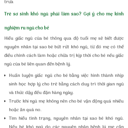
trưa
Trẻ sơ sinh khó ngủ phải làm sao? Gợi ý cho mẹ kinh
nghiệm ru ngủ cho bé
Hiểu giấc ngủ của bé thông qua độ tuổi mẹ sẽ biết được
nguyên nhân tại sao bé bứt rứt khó ngủ, từ đó mẹ có thể
điều chỉnh cách làm hoặc chữa trị kịp thời cho bé nếu giấc
ngủ của bé liên quan đến bệnh lý.
Huấn luyện giấc ngủ cho bé bằng việc hình thành nhịp
sinh học hợp lý cho trẻ bằng cách duy trì thời gian ngủ
và thức dậy đều đặn hàng ngày.
Trước khi ngủ mẹ không nên cho bé vận động quá nhiều
hoặc ăn quá no.
Tìm hiểu tình trạng, nguyên nhân tại sao bé khó ngủ.
Nếu bé khó ngủ do các nguyên nhân bệnh lý mẹ cần