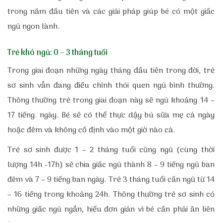
trong năm đầu tiên và các giải pháp giúp bé có một giấc
ngủ ngon lành.
Trẻ khó ngủ: 0 – 3 tháng tuổi
Trong giai đoạn những ngày tháng đầu tiên trong đời, trẻ
sơ sinh vẫn đang điều chỉnh thói quen ngủ bình thường.
Thông thường trẻ trong giai đoạn này sẽ ngủ khoảng 14 –
17 tiếng. ngày. Bé sẽ có thể thực dậy bú sữa mẹ cả ngày
hoặc đêm và không cố định vào một giờ nào cả.
Trẻ sơ sinh được 1 – 2 tháng tuổi cũng ngủ (cùng thời
lượng 14h -17h) sẽ chia giấc ngủ thành 8 – 9 tiếng ngủ ban
đêm và 7 – 9 tiếng ban ngày. Trẻ 3 tháng tuổi cần ngủ từ 14
– 16 tiếng trong khoảng 24h. Thông thường trẻ sơ sinh có
những giấc ngủ ngắn, hiểu đơn giản vì bé cần phải ăn liên