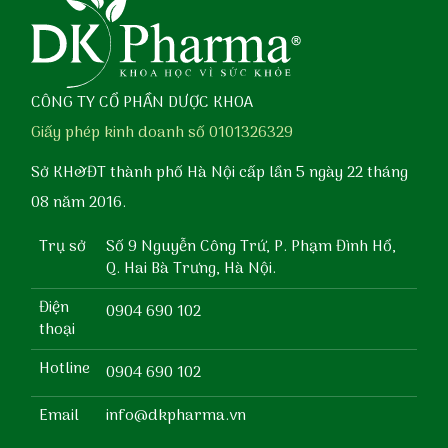
CÔNG TY CỔ PHẦN DƯỢC KHOA
Giấy phép kinh doanh số 0101326329
Sở KH&ĐT thành phố Hà Nội cấp lần 5 ngày 22 tháng
08 năm 2016.
Trụ sở
Số 9 Nguyễn Công Trứ, P. Phạm Đình Hổ,
Q. Hai Bà Trưng, Hà Nội.
Điện
0904 690 102
thoại
Hotline
0904 690 102
Email
info@dkpharma.vn