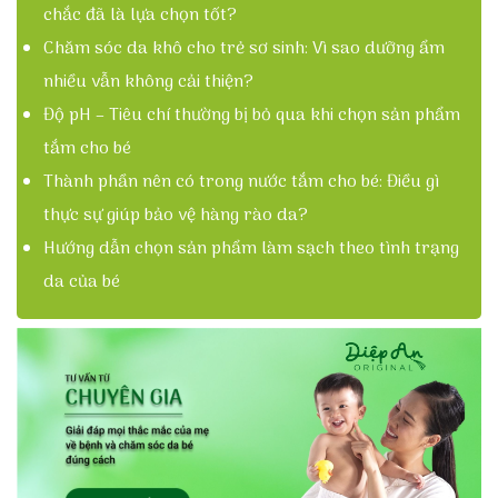
chắc đã là lựa chọn tốt?
Chăm sóc da khô cho trẻ sơ sinh: Vì sao dưỡng ẩm
nhiều vẫn không cải thiện?
Độ pH – Tiêu chí thường bị bỏ qua khi chọn sản phẩm
tắm cho bé
Thành phần nên có trong nước tắm cho bé: Điều gì
thực sự giúp bảo vệ hàng rào da?
Hướng dẫn chọn sản phẩm làm sạch theo tình trạng
da của bé