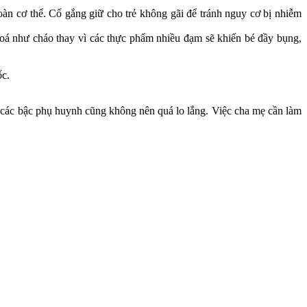
toàn cơ thể. Cố gắng giữ cho trẻ không gãi để tránh nguy cơ bị nhiễm
hoá như cháo thay vì các thực phẩm nhiều đạm sẽ khiến bé đầy bụng,
ốc.
 các bậc phụ huynh cũng không nên quá lo lắng. Việc cha mẹ cần làm