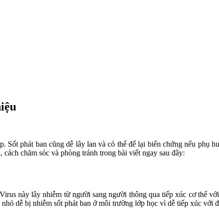
hiệu
p. Sốt phát ban cũng dễ lây lan và có thể để lại biến chứng nếu ph
, cách chăm sóc và phòng tránh trong bài viết ngay sau đây:
.Virus này lây nhiễm từ người sang người thông qua tiếp xúc cơ thể v
 nhỏ dễ bị nhiễm sốt phát ban ở môi trường lớp học vì dễ tiếp xúc với đ