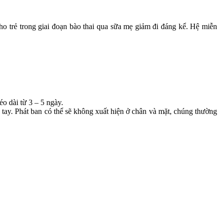
cho trẻ trong giai đoạn bào thai qua sữa mẹ giảm đi đáng kể. Hệ miễn
o dài từ 3 – 5 ngày.
h tay. Phát ban có thể sẽ không xuất hiện ở chân và mặt, chúng thường