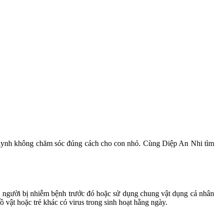
ụ huynh không chăm sóc đúng cách cho con nhỏ. Cùng Diệp An Nhi tìm
ới người bị nhiễm bệnh trước đó hoặc sử dụng chung vật dụng cá nhân
ồ vật hoặc trẻ khác có virus trong sinh hoạt hằng ngày.