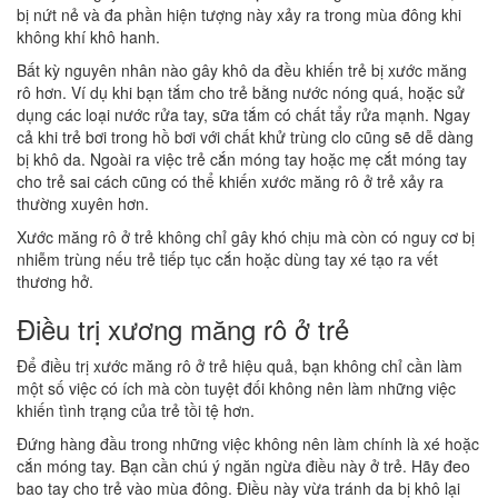
bị nứt nẻ và đa phần hiện tượng này xảy ra trong mùa đông khi
không khí khô hanh.
Bất kỳ nguyên nhân nào gây khô da đều khiến trẻ bị xước măng
rô hơn. Ví dụ khi bạn tắm cho trẻ bằng nước nóng quá, hoặc sử
dụng các loại nước rửa tay, sữa tắm có chất tẩy rửa mạnh. Ngay
cả khi trẻ bơi trong hồ bơi với chất khử trùng clo cũng sẽ dễ dàng
bị khô da. Ngoài ra việc trẻ cắn móng tay hoặc mẹ cắt móng tay
cho trẻ sai cách cũng có thể khiến xước măng rô ở trẻ xảy ra
thường xuyên hơn.
Xước măng rô ở trẻ không chỉ gây khó chịu mà còn có nguy cơ bị
nhiễm trùng nếu trẻ tiếp tục cắn hoặc dùng tay xé tạo ra vết
thương hở.
Điều trị xương măng rô ở trẻ
Để điều trị xước măng rô ở trẻ hiệu quả, bạn không chỉ cần làm
một số việc có ích mà còn tuyệt đối không nên làm những việc
khiến tình trạng của trẻ tồi tệ hơn.
Đứng hàng đầu trong những việc không nên làm chính là xé hoặc
cắn móng tay. Bạn cần chú ý ngăn ngừa điều này ở trẻ. Hãy đeo
bao tay cho trẻ vào mùa đông. Điều này vừa tránh da bị khô lại