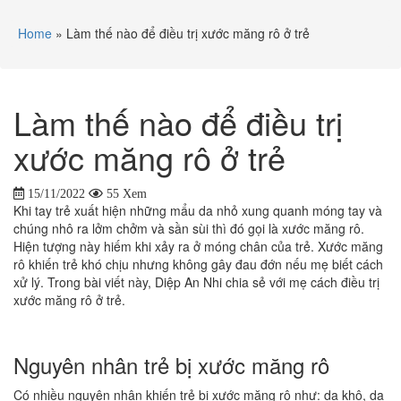
Home
»
Làm thế nào để điều trị xước măng rô ở trẻ
Làm thế nào để điều trị
xước măng rô ở trẻ
15/11/2022
55 Xem
Khi tay trẻ xuất hiện những mẩu da nhỏ xung quanh móng tay và
chúng nhô ra lởm chởm và sần sùi thì đó gọi là xước măng rô.
Hiện tượng này hiếm khi xảy ra ở móng chân của trẻ. Xước măng
rô khiến trẻ khó chịu nhưng không gây đau đớn nếu mẹ biết cách
xử lý. Trong bài viết này, Diệp An Nhi chia sẻ với mẹ cách điều trị
xước măng rô ở trẻ.
Nguyên nhân trẻ bị xước măng rô
Có nhiều nguyên nhân khiến trẻ bị xước măng rô như: da khô, da