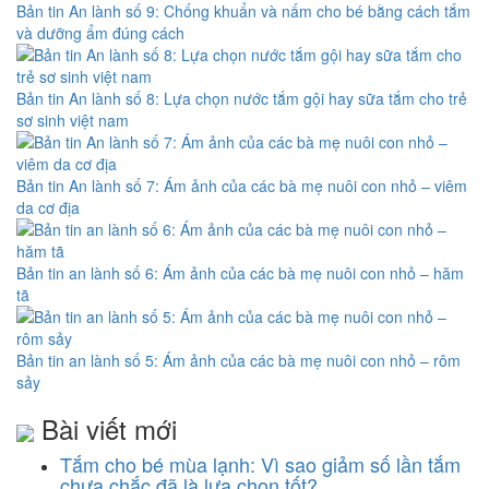
Bản tin An lành số 9: Chống khuẩn và nấm cho bé bằng cách tắm
và dưỡng ẩm đúng cách
Bản tin An lành số 8: Lựa chọn nước tắm gội hay sữa tắm cho trẻ
sơ sinh việt nam
Bản tin An lành số 7: Ám ảnh của các bà mẹ nuôi con nhỏ – viêm
da cơ địa
Bản tin an lành số 6: Ám ảnh của các bà mẹ nuôi con nhỏ – hăm
tã
Bản tin an lành số 5: Ám ảnh của các bà mẹ nuôi con nhỏ – rôm
sảy
Bài viết mới
Tắm cho bé mùa lạnh: Vì sao giảm số lần tắm
chưa chắc đã là lựa chọn tốt?