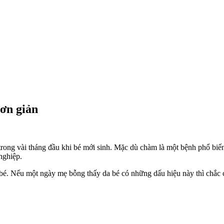
đơn giản
 trong vài tháng đầu khi bé mới sinh. Mặc dù chàm là một bệnh phổ biế
nghiệp.
a bé. Nếu một ngày mẹ bỗng thấy da bé có những dấu hiệu này thì chắc