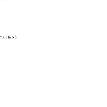
.
ng, Hà Nội.