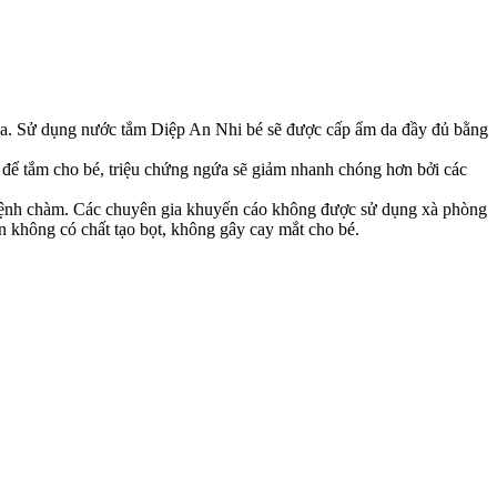
da. Sử dụng nước tắm Diệp An Nhi bé sẽ được cấp ẩm da đầy đủ bằng
để tắm cho bé, triệu chứng ngứa sẽ giảm nhanh chóng hơn bởi các
g bệnh chàm. Các chuyên gia khuyến cáo không được sử dụng xà phòng
n không có chất tạo bọt, không gây cay mắt cho bé.