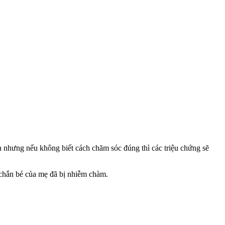
n nhưng nếu không biết cách chăm sóc đúng thì các triệu chứng sẽ
 chắn bé của mẹ đã bị nhiễm chàm.