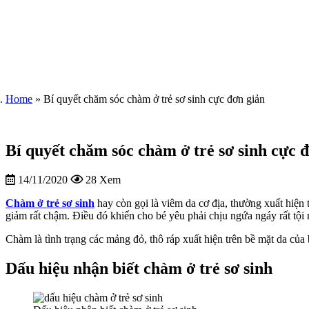
Home
»
Bí quyết chăm sóc chàm ở trẻ sơ sinh cực đơn giản
Bí quyết chăm sóc chàm ở trẻ sơ sinh cực 
14/11/2020
28 Xem
Chàm ở trẻ sơ sinh
hay còn gọi là viêm da cơ địa, thường xuất hiện
giảm rất chậm. Điều đó khiến cho bé yêu phải chịu ngứa ngáy rất tội 
Chàm là tình trạng các mảng đỏ, thô ráp xuất hiện trên bề mặt da củ
Dấu hiệu nhận biết chàm ở trẻ sơ sinh