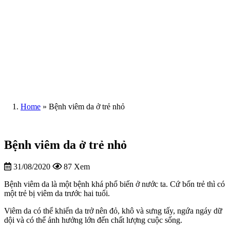
Home
»
Bệnh viêm da ở trẻ nhỏ
Bệnh viêm da ở trẻ nhỏ
31/08/2020
87 Xem
Bệnh viêm da là một bệnh khá phổ biến ở nước ta. Cứ bốn trẻ thì có
một trẻ bị viêm da trước hai tuổi.
Viêm da có thể khiến da trở nên đỏ, khô và sưng tấy, ngứa ngáy dữ
dội và có thể ảnh hưởng lớn đến chất lượng cuộc sống.