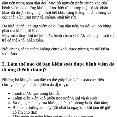
đầu tiên trong năm đầu đời. Mặc dù nguyên nhân chính xác của
bệnh viêm da dị ứng không được biết rõ, nhưng một số tác nhân
khác đã được công nhận: thời tiết khô, căng thẳng, nhiễm trùng và
các chất kích ứng như xà phòng, chất tẩy rửa.
Da khô là triệu chứng viêm da dị ứng đầu tiên, và đôi khi nó bùng
phát mà không rõ lý do.
May mắn thay, khi trẻ lớn hơn, bệnh chàm sẽ được cải thiện, một số
trẻ có thể khỏi hoàn toàn.
Nói chung bệnh chàm không chữa khỏi được nhưng có thể kiểm
soát được.
2. Làm thế nào để bạn kiểm soát được bệnh viêm da
dị ứng (bệnh chàm)?
Những lời khuyên sau đây có thể giúp bạn kiểm soát các triệu
chứng của bệnh chàm (viêm da dị ứng):
Tránh nước quá nóng khi tắm ;
Tránh điều kiện khô (điều hòa không khí và lò sưởi);
Sử dụng chất tẩy rửa không chứa xà phòng hoặc dầu tắm;
Bôi kem dưỡng ẩm dày (tốt nhất là ngay sau khi tắm để giữ
độ ẩm cho da);
Mặc quần áo mềm bằng sợi tự nhiên cho thoáng;