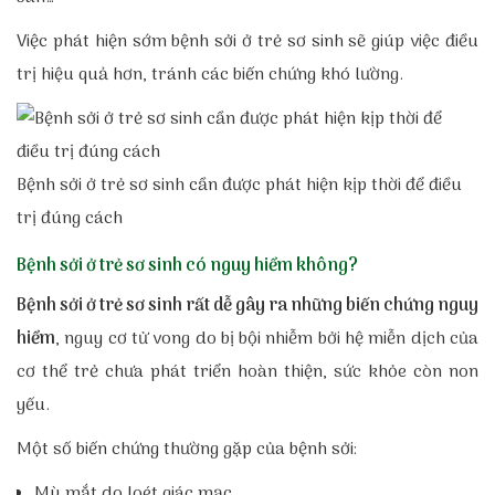
Việc phát hiện sớm bệnh sởi ở trẻ sơ sinh sẽ giúp việc điều
trị hiệu quả hơn, tránh các biến chứng khó lường.
Bệnh sởi ở trẻ sơ sinh cần được phát hiện kịp thời để điều
trị đúng cách
Bệnh sởi ở trẻ sơ sinh có nguy hiểm không?
Bệnh sởi ở trẻ sơ sinh rất dễ gây ra những biến chứng nguy
hiểm
, nguy cơ tử vong do bị bội nhiễm bởi hệ miễn dịch của
cơ thể trẻ chưa phát triển hoàn thiện, sức khỏe còn non
yếu.
Một số biến chứng thường gặp của bệnh sởi:
Mù mắt do loét giác mạc