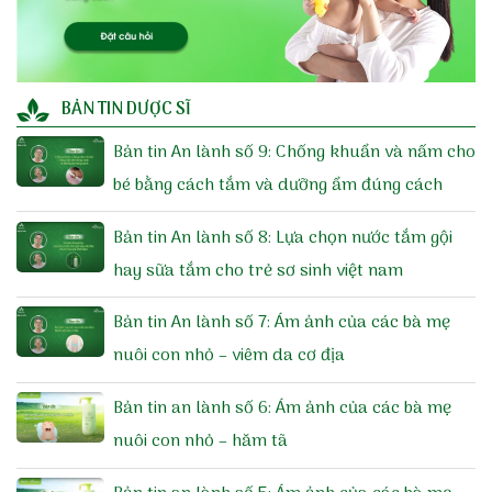
BẢN TIN DƯỢC SĨ
Bản tin An lành số 9: Chống khuẩn và nấm cho
bé bằng cách tắm và dưỡng ẩm đúng cách
Bản tin An lành số 8: Lựa chọn nước tắm gội
hay sữa tắm cho trẻ sơ sinh việt nam
Bản tin An lành số 7: Ám ảnh của các bà mẹ
nuôi con nhỏ – viêm da cơ địa
Bản tin an lành số 6: Ám ảnh của các bà mẹ
nuôi con nhỏ – hăm tã