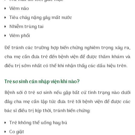
Viêm não
Tiêu chảy nặng gây mất nước
Nhiễm trùng tai
Viêm phổi
Để tránh các trường hợp biến chứng nghiêm trọng xảy ra,
cha mẹ cần đưa trẻ đến bệnh viện để được thăm khám và
điều trị sớm nhất có thể khi nhận thấy các dấu hiệu trên.
Trẻ sơ sinh cần nhập viện khi nào?
Bệnh sởi ở trẻ sơ sinh nếu gặp bất cứ tình trạng nào dưới
đây cha mẹ cần lập tức đưa trẻ tới bệnh viện để được các
bác sĩ điều trị kịp thời, tránh biến chứng:
Trẻ không thể uống hay bú
Co giật