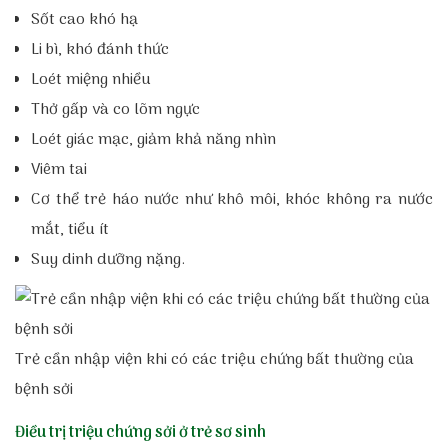
Sốt cao khó hạ
Li bì, khó đánh thức
Loét miệng nhiều
Thở gấp và co
lõm ngực
Loét giác mạc, giảm khả năng nhìn
Viêm tai
Cơ thể trẻ háo nước như khô môi, khóc không ra nước
mắt, tiểu ít
Suy dinh dưỡng nặng.
Trẻ cần nhập viện khi có các triệu chứng bất thường của
bệnh sởi
Điều trị triệu chứng sởi ở trẻ sơ sinh