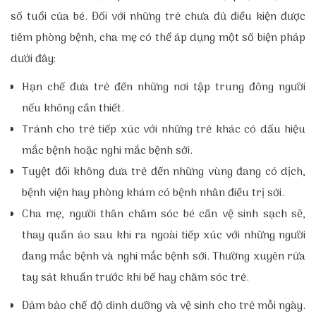
số tuổi của bé. Đối với những trẻ chưa đủ điều kiện được
tiêm phòng bệnh, cha mẹ có thể áp dụng một số biện pháp
dưới đây:
Hạn chế đưa trẻ đến những nơi tập trung đông người
nếu không cần thiết.
Tránh cho trẻ tiếp xúc với những trẻ khác có dấu hiệu
mắc bệnh hoặc nghi mắc bệnh sởi.
Tuyệt đối không đưa trẻ đến những vùng đang có dịch,
bệnh viện hay phòng khám có bệnh nhân điều trị sởi.
Cha mẹ, người thân chăm sóc bé cần vệ sinh sạch sẽ,
thay quần áo sau khi ra ngoài tiếp xúc với những người
đang mắc bệnh và nghi mắc bệnh sởi.
Thường xuyên rửa
tay sát khuẩn trước khi bế hay chăm sóc trẻ.
Đảm bảo chế độ dinh dưỡng và vệ sinh cho trẻ mỗi ngày.