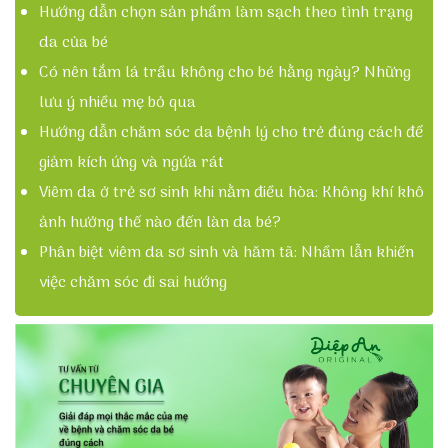
Hướng dẫn chọn sản phẩm làm sạch theo tình trạng
da của bé
Có nên tắm lá trầu không cho bé hằng ngày? Những
lưu ý nhiều mẹ bỏ qua
Hướng dẫn chăm sóc da bệnh lý cho trẻ đúng cách để
giảm kích ứng và ngứa rát
Viêm da ở trẻ sơ sinh khi nằm điều hòa: Không khí khô
ảnh hưởng thế nào đến làn da bé?
Phân biệt viêm da sơ sinh và hăm tã: Nhầm lẫn khiến
việc chăm sóc đi sai hướng