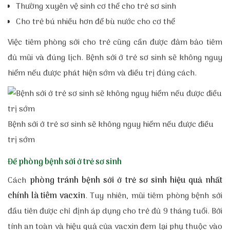
Thường xuyên vệ sinh cơ thể cho trẻ sơ sinh
Cho trẻ bú nhiều hơn để bù nước cho cơ thể
Việc tiêm phòng sởi cho trẻ cũng cần được đảm bảo tiêm
đủ mũi và đúng
lịch. Bệnh sởi ở trẻ sơ sinh sẽ không nguy
hiểm nếu được phát hiện sớm và điều trị đúng cách.
Bệnh sởi ở trẻ sơ sinh sẽ không nguy hiểm nếu được điều
trị sớm
Đề phòng bệnh sởi ở trẻ sơ sinh
Cách
phòng tránh bệnh sởi ở trẻ sơ sinh hiệu quả nhất
chính
là tiêm vacxin
. Tuy nhiên, mũi tiêm phòng bệnh sởi
đầu tiên được chỉ định áp dụng cho trẻ đủ 9 tháng tuổi. Bởi
tính an toàn và hiệu quả của vacxin đem lại phụ thuộc vào